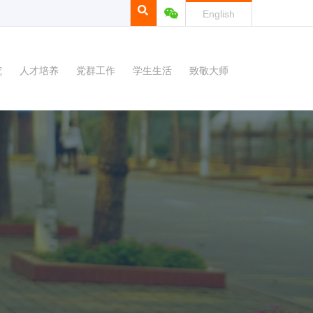
English
究
人才培养
党群工作
学生生活
致敬大师