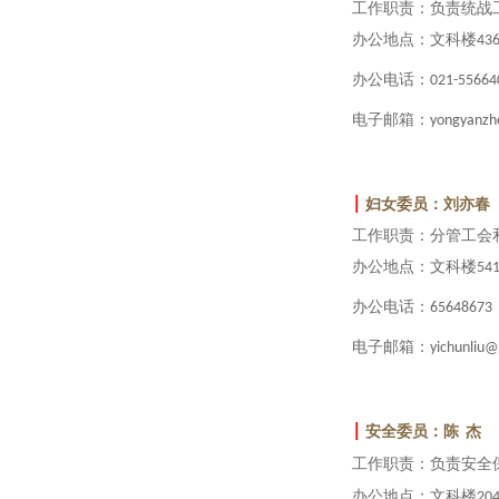
工作职责：负责统战
办公地点：文科楼43
办公电话：021-55664
电子邮箱：yongyanzhen
|
妇女委员：刘亦春
工作职责：分管工会
办公地点：文科楼54
办公电话：65648673
电子邮箱：yichunliu@fu
|
安全委员：陈 杰
工作职责：负责安全
办公地点：
文科楼20