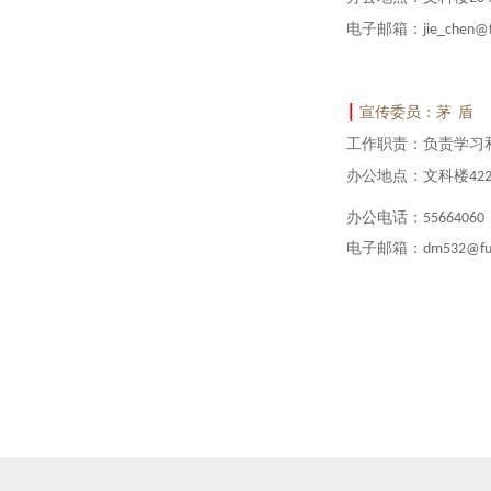
电子邮箱：jie_chen@fu
|
宣传委员：茅 盾
工作职责：
负责学习
办公地点：
文科楼42
办公电话：55664060
电子邮箱：dm532@fuda