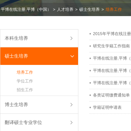
平博在线注册,平博（中国）
>
人才培养
>
硕士生培养
>
培养工作
2015年平博在线注
本科生培养
研究生学籍工作指南
硕士生培养
平博在线注册,平博
平博在线注册,平博
培养工作
学位工作
平博在线注册,平博
招生工作
各类证明缴费通知单
博士生培养
学籍证明申请表
翻译硕士专业学位