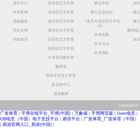
系所中心
英语语言文学系
重点学科
本
学术机构
法语语言文学系
博士后流动站
硕
党政服务
德语语言文学系
《复旦外国语言文学论
博
丛》
历史名师
俄语语言文学系
翻译硕
学术机构
学院领导
日语语言文学系
多
学术活动
韩语语言文学系
学术团队
大学英语教学部
翻译系
西班牙语言文学系
多语种中心
退休教师
Copyrigh
广发体育
|
平博在线平台_平博(中国)
|
万象城
|
平博网页版
|
Uwin电竞
|
OB电竞（中国）电子竞技平台
|
易倍平台
|
广发体育_广发体育（中国）
|
易游官网入口_易游(中国)
|