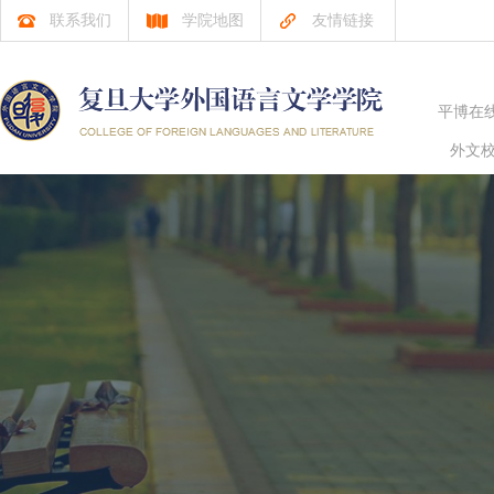
联系我们
学院地图
友情链接
平博在
外文